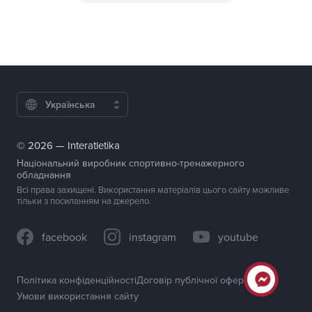
Українська
© 2026 — Interatletika
Національний виробник спортивно-тренажерного
обладнання
Всі права захищені. Використання матеріалів цього сайту можливе
тільки з посиланням на джерело.
facebook
instagram
youtube
Політика конфіденційності
Договір публічної оферти
Умови використання сайту