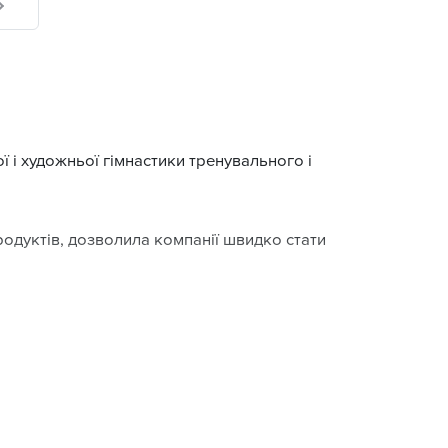
 і художньої гімнастики тренувального і
родуктів, дозволила компанії швидко стати