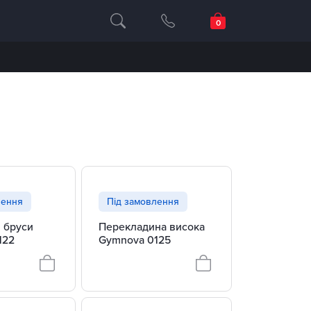
лення
Під замовлення
 бруси
Перекладина висока
122
Gymnova 0125