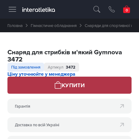
Професійне спортивне обладнання 🥇 
Головна
Гімнастичне обладнання
Снаряди для спортивної гім
Снаряд для стрибків м'який Gymnova
3472
Під замовлення
Артикул
3472
Ціну уточнюйте у менеджера
КУПИТИ
Гарантія
Доставка по всій Україні