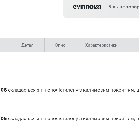
Більше товар
Деталі
Опис
Характеристики
106
складається з пінополіетилену з килимовим покриттям, 
106
складається з пінополіетилену з килимовим покриттям, 