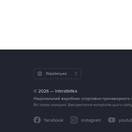
Українська
© 2026 — Interatletika
Національний виробник спортивно-тренажерного
Всі права захищені. Використання матеріалів цього сайт
facebook
instagram
youtu