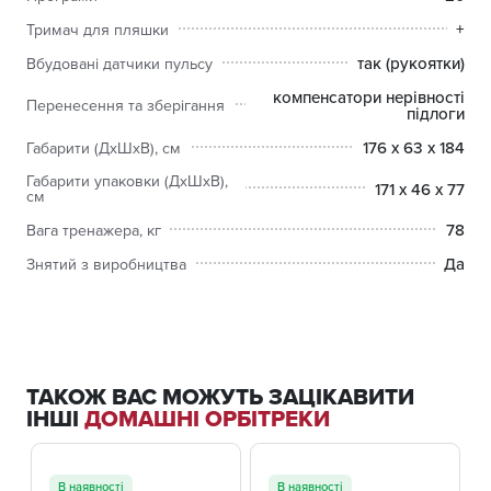
+
Тримач для пляшки
так (рукоятки)
Вбудовані датчики пульсу
компенсатори нерівності
Перенесення та зберігання
підлоги
176 x 63 x 184
Габарити (ДхШхВ), см
Габарити упаковки (ДхШхВ),
171 x 46 x 77
см
78
Вага тренажера, кг
Да
Знятий з виробництва
ТАКОЖ ВАС МОЖУТЬ ЗАЦІКАВИТИ
ІНШІ
ДОМАШНІ ОРБІТРЕКИ
В наявності
В наявності