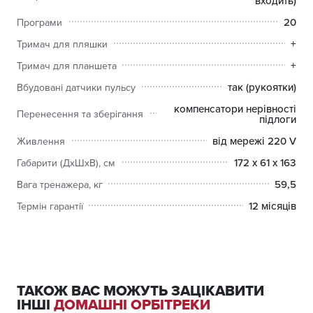
входить)
20
Програми
+
Тримач для пляшки
+
Тримач для планшета
так (рукоятки)
Вбудовані датчики пульсу
компенсатори нерівності
Перенесення та зберігання
підлоги
від мережі 220 V
Живлення
172 x 61 x 163
Габарити (ДхШхВ), см
59,5
Вага тренажера, кг
12 місяців
Термін гарантії
ТАКОЖ ВАС МОЖУТЬ ЗАЦІКАВИТИ
ІНШІ
ДОМАШНІ ОРБІТРЕКИ