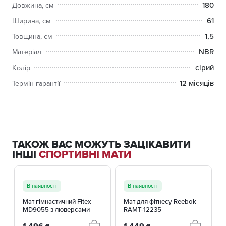
180
Довжина, см
61
Ширина, см
1,5
Товщина, см
NBR
Матеріал
сірий
Колір
12 місяців
Термін гарантії
ТАКОЖ ВАС МОЖУТЬ ЗАЦІКАВИТИ
ІНШІ
СПОРТИВНІ МАТИ
+ 1 ВАРІАНТИ
В наявності
В наявності
Мат гімнастичний Fitex
Мат для фітнесу Reebok
MD9055 з люверсами
RAMT-12235