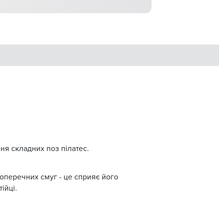
ня складних поз пілатес.
оперечних смуг - це сприяє його
ійці.