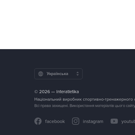
Українська
© 2026 — Interatletika
Національний виробник спортивно-тренажерного
Всі права захищені. Використання матеріалів цього сайт
facebook
instagram
youtu