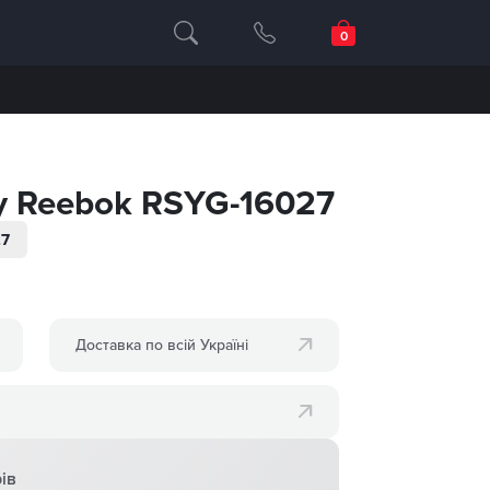
у Reebok RSYG-16027
27
Доставка по всій Україні
ів