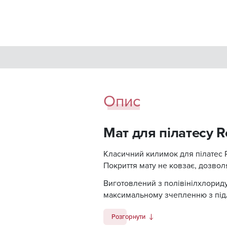
Опис
Мат для пілатесу 
Класичний килимок для пілатес R
Покриття мату не ковзає, дозвол
Виготовлений з полівінілхлориду
максимальному зчепленню з підл
Розгорнути