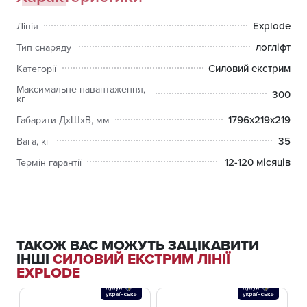
Explode
Лінія
логліфт
Тип снаряду
Силовий екстрим
Категорії
Максимальне навантаження,
300
кг
1796x219x219
Габарити ДхШхВ, мм
35
Вага, кг
12-120 місяців
Термін гарантії
ТАКОЖ ВАС МОЖУТЬ ЗАЦІКАВИТИ
ІНШІ
СИЛОВИЙ ЕКСТРИМ ЛІНІЇ
EXPLODE