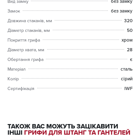
без замку
Вид замку
без замку
Замок
320
Довжина стаканів, мм
50
Діаметр стаканів, мм
хром
Покриття грифа
28
Діаметр хвата, мм
є
Обертання грифа
сталь
Матеріал
сірий
Колір
IWF
Сертифікація
ТАКОЖ ВАС МОЖУТЬ ЗАЦІКАВИТИ
ІНШІ
ГРИФИ ДЛЯ ШТАНГ ТА ГАНТЕЛЕЙ