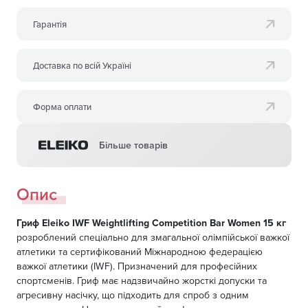
Гарантія
Доставка по всій Україні
Форма оплати
Більше товарів
Опис
Гриф Eleiko IWF Weightlifting Competition Bar Women 15 кг
розроблений спеціально для змагальної олімпійської важкої
атлетики та сертифікований Міжнародною федерацією
важкої атлетики (IWF). Призначений для професійних
спортсменів. Гриф має надзвичайно жорсткі допуски та
агресивну насічку, що підходить для спроб з одним