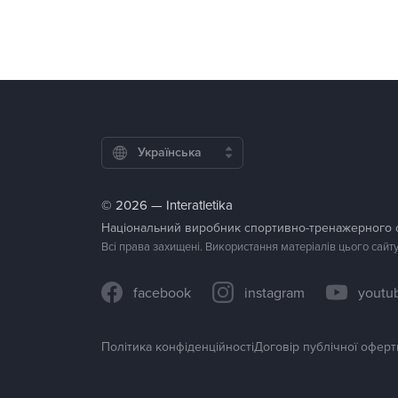
Українська
© 2026 — Interatletika
Національний виробник спортивно-тренажерного
Всі права захищені. Використання матеріалів цього сайт
facebook
instagram
youtu
Політика конфіденційності
Договір публічної оферт