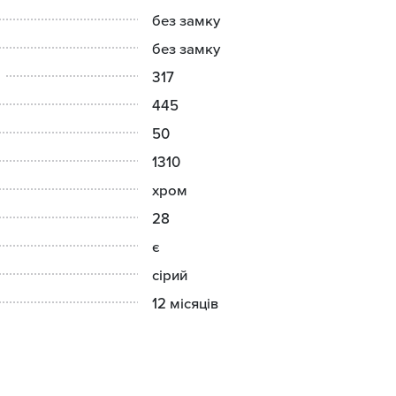
без замку
без замку
317
445
50
1310
хром
28
є
сірий
12 місяців