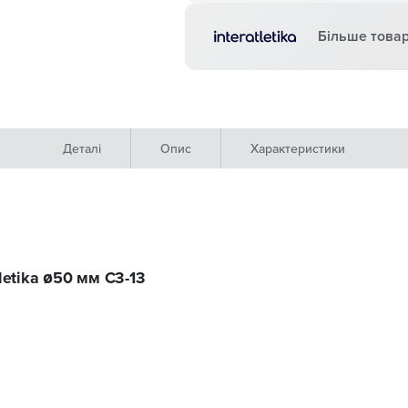
Більше товар
Деталі
Опис
Характеристики
letika ø50 мм C3-13