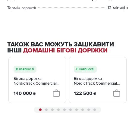
12 місяців
Термін гарантії
ТАКОЖ ВАС МОЖУТЬ ЗАЦІКАВИТИ
ІНШІ
ДОМАШНІ БІГОВІ ДОРІЖКИ
В наявності
В наявності
Бігова доріжка
Бігова доріжка
NordicTrack Commercial
NordicTrack Commercial
2450 NTL19125-INT
1250 NTL14125-INT
140 000
122 500
₴
₴