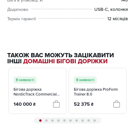
USB-C, колонки
Додатково
12 місяців
Термін гарантії
ТАКОЖ ВАС МОЖУТЬ ЗАЦІКАВИТИ
ІНШІ
ДОМАШНІ БІГОВІ ДОРІЖКИ
В наявності
В наявності
Бігова доріжка
Бігова доріжка ProForm
NordicTrack Commercial
Trainer 8.0
2450 NTL19125-INT
140 000
52 375
₴
₴