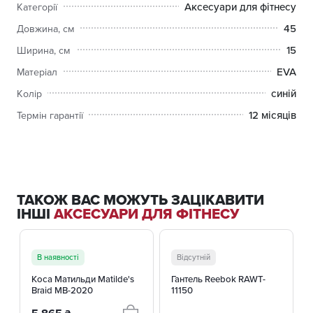
Аксесуари для фітнесу
Категорії
45
Довжина, см
15
Ширина, см
EVA
Матеріал
синій
Колір
12 місяців
Термін гарантії
ТАКОЖ ВАС МОЖУТЬ ЗАЦІКАВИТИ
ІНШІ
АКСЕСУАРИ ДЛЯ ФІТНЕСУ
+ 1 ВАРІАНТИ
В наявності
Відсутній
Коса Матильди Matilde's
Гантель Reebok RAWT-
Braid MB-2020
11150