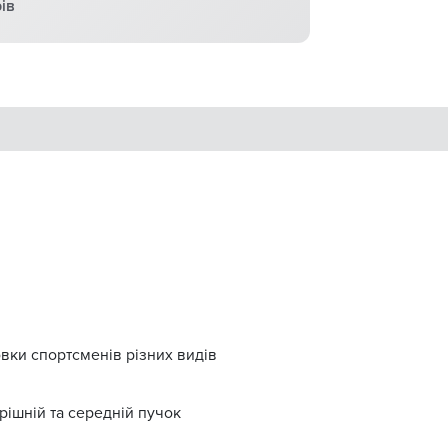
ів
вки спортсменів різних видів
рішній та середній пучок