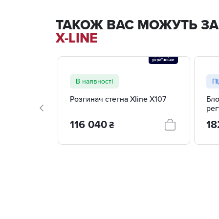
ТАКОЖ ВАС МОЖУТЬ ЗА
X-LINE
В наявності
П
Розгинач стегна Xline X107
Бло
рег
вис
116 040
18
₴