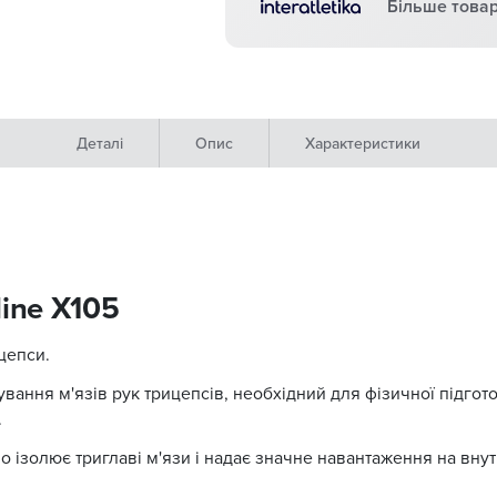
Більше товар
Деталі
Опис
Характеристики
ine X105
цепси.
ання м'язів рук трицепсів, необхідний для фізичної підгото
.
 ізолює триглаві м'язи і надає значне навантаження на внут