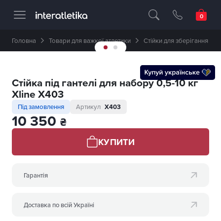
Професійне спортивне обладнання 🥇 
Головна
Товари для важкої атлетики
Стійки для зберігання
Стійка під гантелі для набору 0,5-10 кг
Xline X403
Під замовлення
Артикул
X403
10 350
₴
КУПИТИ
Гарантія
Доставка по всій Україні