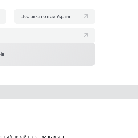
Доставка по всій Україні
ів
сний дизайн, як і змагальна