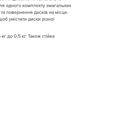
для одного комплекту змагальних
 та повернення дисків на місце.
об умістити диски різної
 кг до 0,5 кг. Також стійка