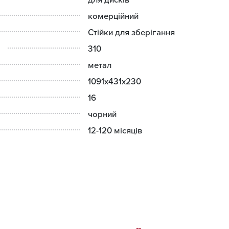
комерційний
Стійки для зберігання
310
метал
1091x431x230
16
чорний
12-120 місяців