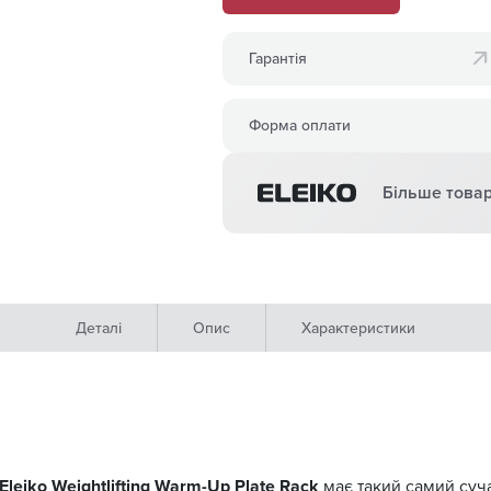
Гарантія
Форма оплати
Більше товар
Деталі
Опис
Характеристики
Eleiko Weightlifting Warm-Up Plate Rack
має такий самий суча