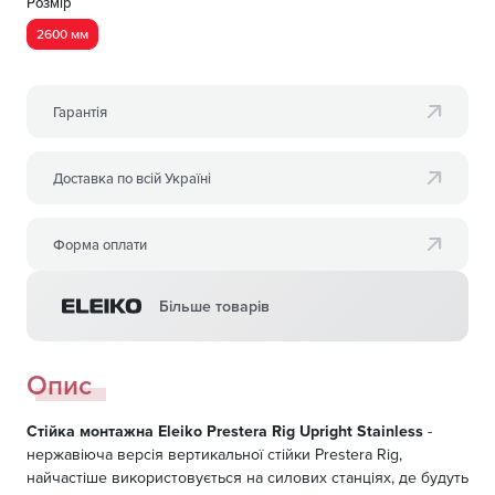
Розмір
2600 мм
Гарантія
Доставка по всій Україні
Форма оплати
Більше товарів
Опис
Стійка монтажна Eleiko Prestera Rig Upright Stainless
-
нержавіюча версія вертикальної стійки Prestera Rig,
найчастіше використовується на силових станціях, де будуть