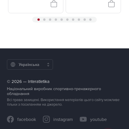
Українська
© 2026 — Interatletika
Національний виробник спортивно-тренажерного
обладнання
Всі права захищені. Використання матеріалів цього сайту можливе
тільки з посиланням на джерело.
facebook
instagram
youtube