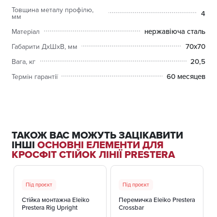
Товщина металу профілю,
4
мм
нержавіюча сталь
Матеріал
70х70
Габарити ДхШхВ, мм
20,5
Вага, кг
60 месяцев
Термін гарантії
ТАКОЖ ВАС МОЖУТЬ ЗАЦІКАВИТИ
ІНШІ
ОСНОВНІ ЕЛЕМЕНТИ ДЛЯ
КРОСФІТ СТІЙОК ЛІНІЇ PRESTERA
+ 3 ВАРІАНТИ
+ 3 ВАРІАНТИ
Під проєкт
Під проєкт
Стійка монтажна Eleiko
Перемичка Eleiko Prestera
Prestera Rig Upright
Crossbar