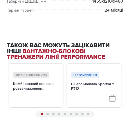
1455х1210х1460
Габарити ДхШхВ, мм
24 місяці
Термін гарантії
ТАКОЖ ВАС МОЖУТЬ ЗАЦІКАВИТИ
ІНШІ
ВАНТАЖНО-БЛОКОВІ
ТРЕНАЖЕРИ ЛІНІЇ PERFORMANCE
Знятий з виробництва
Під замовлення
Комбінований станок з
Біцепс машина SportsArt
розвантаженням
P712
SportsArt P711