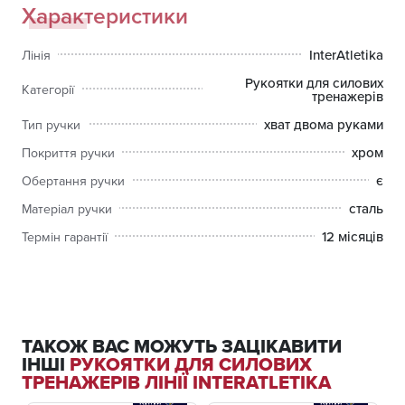
Характеристики
InterAtletika
Лінія
Рукоятки для силових
Категорії
тренажерів
хват двома руками
Тип ручки
хром
Покриття ручки
є
Обертання ручки
сталь
Матеріал ручки
12 місяців
Термін гарантії
ТАКОЖ ВАС МОЖУТЬ ЗАЦІКАВИТИ
ІНШІ
РУКОЯТКИ ДЛЯ СИЛОВИХ
ТРЕНАЖЕРІВ ЛІНІЇ INTERATLETIKA