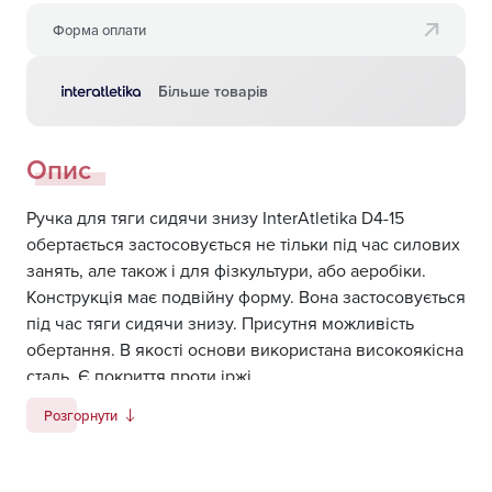
Форма оплати
Більше товарів
Опис
Ручка для тяги сидячи знизу InterAtletika D4-15
обертається застосовується не тільки під час силових
занять, але також і для фізкультури, або аеробіки.
Конструкція має подвійну форму. Вона застосовується
під час тяги сидячи знизу. Присутня можливість
обертання. В якості основи використана високоякісна
сталь. Є покриття проти іржі.
Розгорнути