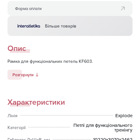
Форма оплати
Більше товарів
Опис
Рамка для функціональних петель KF603.
Розгорнути
Характеристики
Explode
Лінія
Петлі для функціонального
Категорії
тренінгу
10220х3070х2462
Габарити ДхШхВ, мм