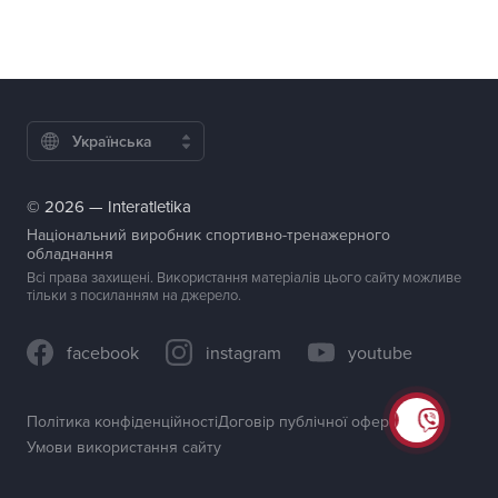
Українська
© 2026 — Interatletika
Національний виробник спортивно-тренажерного
обладнання
Всі права захищені. Використання матеріалів цього сайту можливе
тільки з посиланням на джерело.
facebook
instagram
youtube
Політика конфіденційності
Договір публічної оферти
Умови використання сайту