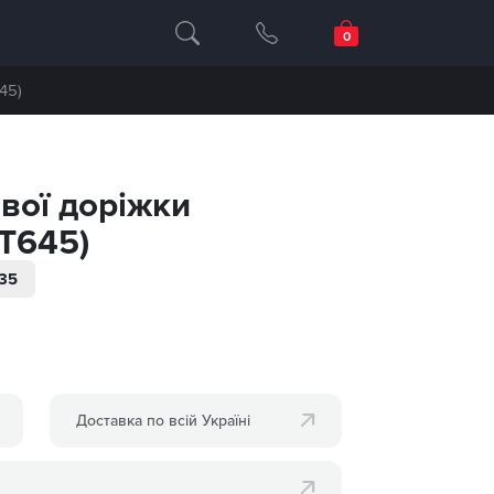
45)
ової доріжки
 T645)
35
Доставка по всій Україні