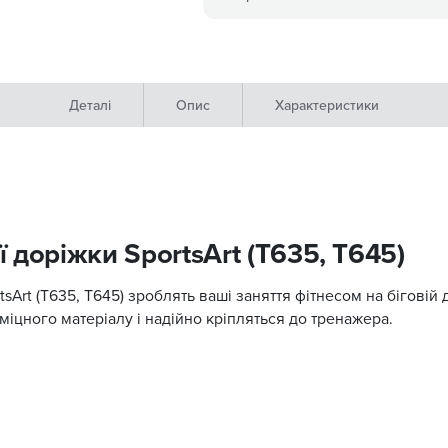
Деталі
Опис
Характеристики
ї доріжки SportsArt (T635, T645)
tsArt (T635, T645) зроблять ваші заняття фітнесом на біговій
міцного матеріалу і надійно кріпляться до тренажера.