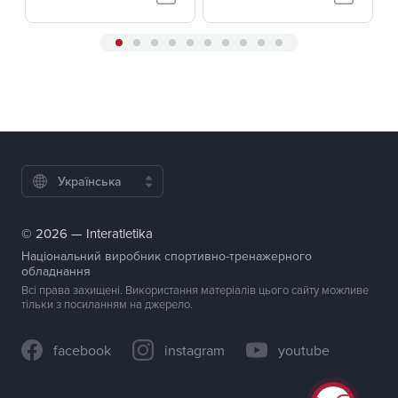
Українська
© 2026 — Interatletika
Національний виробник спортивно-тренажерного
обладнання
Всі права захищені. Використання матеріалів цього сайту можливе
тільки з посиланням на джерело.
facebook
instagram
youtube