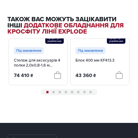
ТАКОЖ ВАС МОЖУТЬ ЗАЦІКАВИТИ
ІНШІ
ДОДАТКОВЕ ОБЛАДНАННЯ ДЛЯ
КРОСФІТУ ЛІНІЇ EXPLODE
Під замовлення
Під замовлення
Стелаж для аксесуарів 4
Блок 400 мм KF413.3
полки 2,0х0,8-1,6 м
KF305.60
74 410
43 360
₴
₴