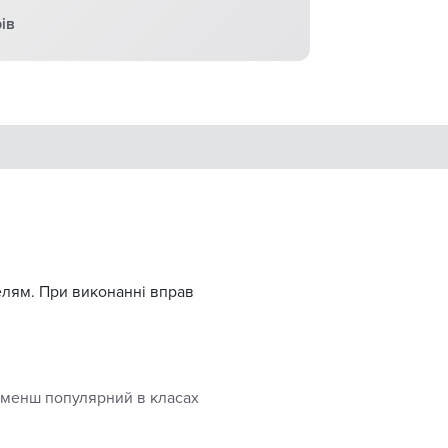
ів
телям. При виконанні вправ
е менш популярний в класах