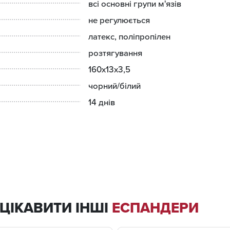
всі основні групи м'язів
не регулюється
латекс, поліпропілен
розтягування
160x13x3,5
чорний/білий
14 днів
ЦІКАВИТИ ІНШІ
ЕСПАНДЕРИ