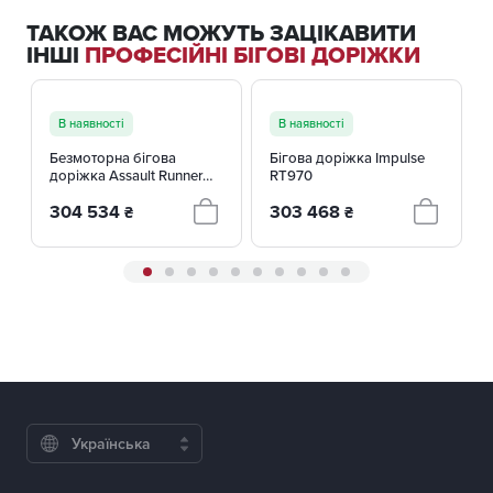
ТАКОЖ ВАС МОЖУТЬ ЗАЦІКАВИТИ
ІНШІ
ПРОФЕСІЙНІ БІГОВІ ДОРІЖКИ
В наявності
В наявності
Безмоторна бігова
Бігова доріжка Impulse
доріжка Assault Runner
RT970
Elite
304 534
303 468
₴
₴
Українська