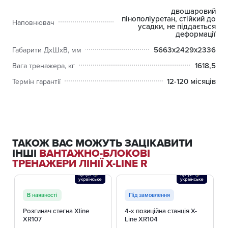
двошаровий
пінополіуретан, стійкий до
Наповнювач
усадки, не піддається
деформації
5663х2429х2336
Габарити ДхШхВ, мм
1618,5
Вага тренажера, кг
12-120 місяців
Термін гарантії
ТАКОЖ ВАС МОЖУТЬ ЗАЦІКАВИТИ
ІНШІ
ВАНТАЖНО-БЛОКОВІ
ТРЕНАЖЕРИ ЛІНІЇ X-LINE R
В наявності
Під замовлення
Розгинач стегна Xline
4-х позиційна станція X-
XR107
Line XR104