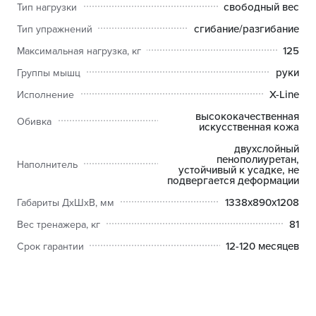
свободный вес
Тип нагрузки
сгибание/разгибание
Тип упражнений
125
Максимальная нагрузка, кг
руки
Группы мышц
X-Line
Исполнение
высококачественная
Обивка
искусственная кожа
двухслойный
пенополиуретан,
Наполнитель
устойчивый к усадке, не
подвергается деформации
1338х890х1208
Габариты ДхШхВ, мм
81
Вес тренажера, кг
12-120 месяцев
Срок гарантии