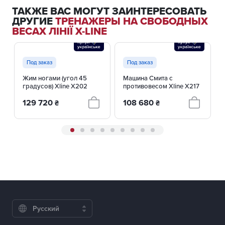
ТАКЖЕ ВАС МОГУТ ЗАИНТЕРЕСОВАТЬ
ДРУГИЕ
ТРЕНАЖЕРЫ НА СВОБОДНЫХ
ВЕСАХ ЛІНІЇ X-LINE
Под заказ
Под заказ
Жим ногами (угол 45
Машина Смита с
градусов) Xline X202
противовесом Xline X217
129 720
108 680
₴
₴
Русский