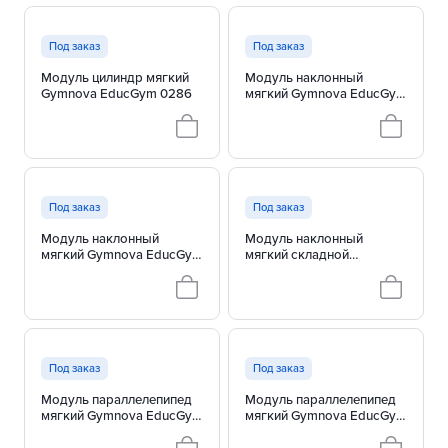
Под заказ
Под заказ
Модуль цилиндр мягкий
Модуль наклонный
Gymnova EducGym 0286
мягкий Gymnova EducGym
0287
Под заказ
Под заказ
Модуль наклонный
Модуль наклонный
мягкий Gymnova EducGym
мягкий складной
0288
Gymnova EducGym 0289
Под заказ
Под заказ
Модуль параллелепипед
Модуль параллелепипед
мягкий Gymnova EducGym
мягкий Gymnova EducGym
0290
0293