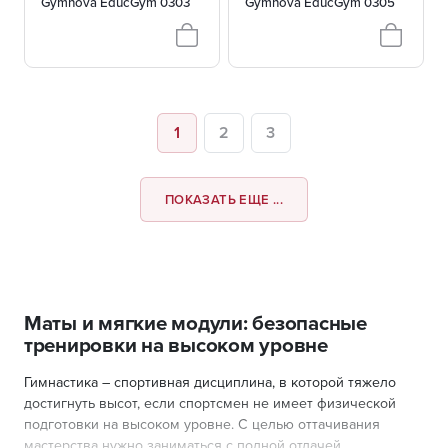
Gymnova EducGym 0303
Gymnova EducGym 0305
1
2
3
ПОКАЗАТЬ ЕЩЕ ...
Маты и мягкие модули: безопасные
тренировки на высоком уровне
Гимнастика – спортивная дисциплина, в которой тяжело
достигнуть высот, если спортсмен не имеет физической
подготовки на высоком уровне. С целью оттачивания
мастерства нужно заниматься с полной отдачей,