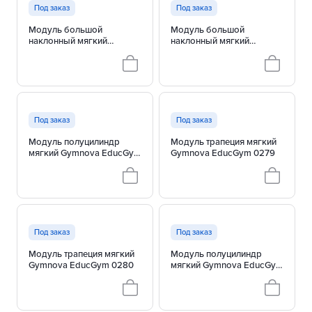
Под заказ
Под заказ
Модуль большой
Модуль большой
наклонный мягкий
наклонный мягкий
Gymnova EducGym 0269
Gymnova EducGym 0270
Под заказ
Под заказ
Модуль полуцилиндр
Модуль трапеция мягкий
мягкий Gymnova EducGym
Gymnova EducGym 0279
0278
Под заказ
Под заказ
Модуль трапеция мягкий
Модуль полуцилиндр
Gymnova EducGym 0280
мягкий Gymnova EducGym
0281