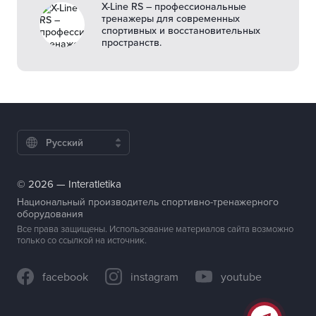
X-Line RS – профессиональные
тренажеры для современных
спортивных и восстановительных
пространств.
Русский
© 2026 — Interatletika
Национальный производитель спортивно-тренажерного
оборудования
Все права защищены. Использование материалов сайта возможно
только со ссылкой на источник.
facebook
instagram
youtube