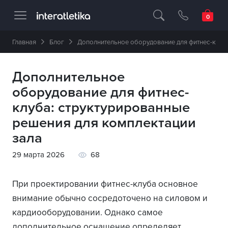
Професійне спортивне обладнання 🥇 
Главная
Блог
Дополнительное оборудование для фитнес-клуба
Дополнительное
оборудование для фитнес-
клуба: структурированные
решения для комплектации
зала
29 марта 2026
68
При проектировании фитнес-клуба основное
внимание обычно сосредоточено на силовом и
кардиооборудовании. Однако самое
дополнительное оснащение определяет